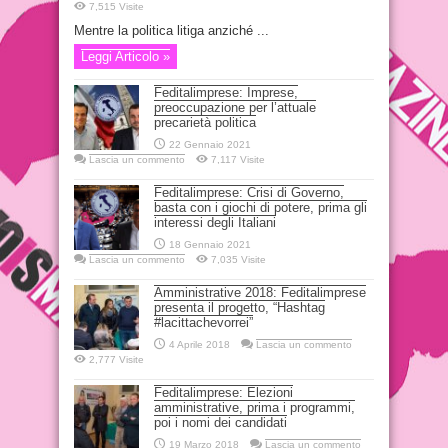
7,515 Visite
Mentre la politica litiga anziché ...
Leggi Articolo »
Feditalimprese: Imprese,
preoccupazione per l’attuale
precarietà politica
22 Gennaio 2021
Lascia un commento
7,117 Visite
Feditalimprese: Crisi di Governo,
basta con i giochi di potere, prima gli
interessi degli Italiani
18 Gennaio 2021
Lascia un commento
7,035 Visite
Amministrative 2018: Feditalimprese
presenta il progetto, “Hashtag
#lacittachevorrei”
4 Aprile 2018
Lascia un commento
2,777 Visite
Feditalimprese: Elezioni
amministrative, prima i programmi,
poi i nomi dei candidati
19 Marzo 2018
Lascia un commento