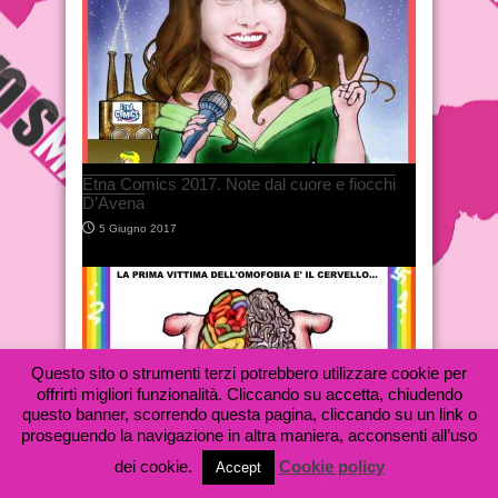
Etna Comics 2017. Note dal cuore e fiocchi
D’Avena
5 Giugno 2017
Questo sito o strumenti terzi potrebbero utilizzare cookie per
offrirti migliori funzionalità. Cliccando su accetta, chiudendo
questo banner, scorrendo questa pagina, cliccando su un link o
proseguendo la navigazione in altra maniera, acconsenti all’uso
Una vignetta contro il Bullismo Omofobo
dei cookie.
Cookie policy
Accept
17 Maggio 2017