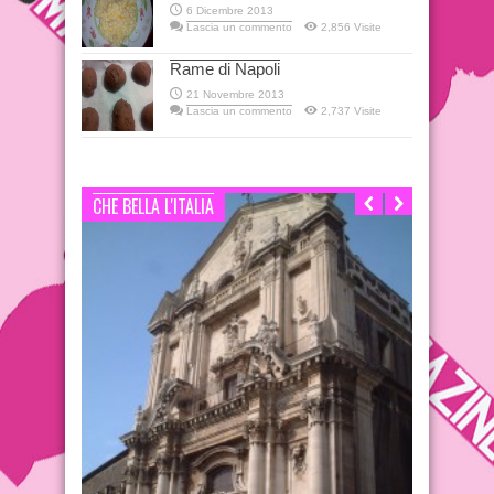
6 Dicembre 2013
Lascia un commento
2,856 Visite
Rame di Napoli
21 Novembre 2013
Lascia un commento
2,737 Visite
CHE BELLA L'ITALIA