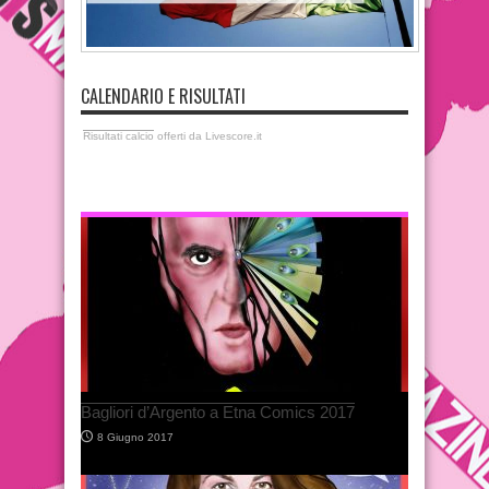
CALENDARIO E RISULTATI
Risultati calcio
offerti da Livescore.it
VIGNETTE E SATIRA DI ANDREA LUPO
Bagliori d’Argento a Etna Comics 2017
8 Giugno 2017