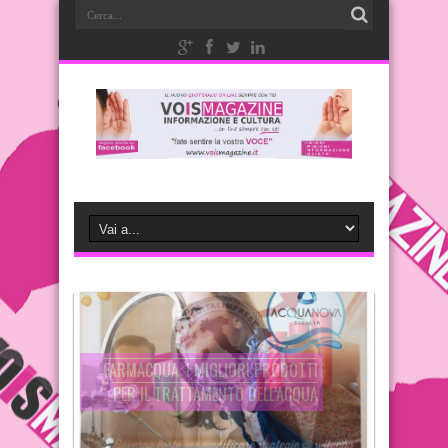
FARMACQUA: I MIGLIORI PRODOTTI PER
IL TRATTAMENTO DELL’ACQUA