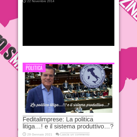
22 Novembre 2014
POLITICA
Feditalimprese: La politica
litiga…! e il sistema produttivo…?
29 Gennaio 2021
Lascia un commento