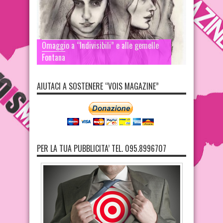
Omaggio a “Indivisibili” e alle gemelle
Fontana
AIUTACI A SOSTENERE “VOIS MAGAZINE”
PER LA TUA PUBBLICITA’ TEL. 095.8996707