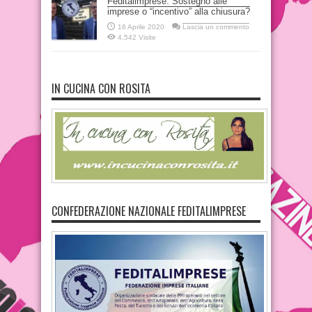
Feditalimprese: Sostegno alle
imprese o “incentivo” alla chiusura?
16 Aprile 2020
Lascia un commento
4,542 Visite
IN CUCINA CON ROSITA
CONFEDERAZIONE NAZIONALE FEDITALIMPRESE