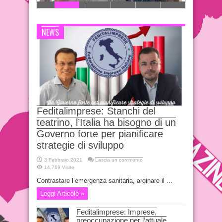
NEWS
Feditalimprese: Stanchi del
teatrino, l’Italia ha bisogno di un
Governo forte per pianificare
strategie di sviluppo
3 Febbraio 2021
Lascia un commento
14,769 Visite
Contrastare l’emergenza sanitaria, arginare il ...
Leggi Articolo »
Feditalimprese: Imprese,
preoccupazione per l’attuale