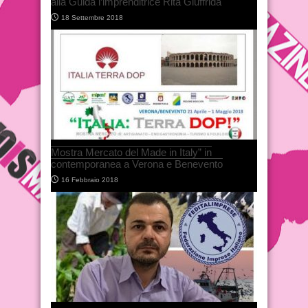
alla Guida l’imprenditrice Rita Giuffrida
18 Settembre 2018
Mostra Mercato del Made in Italy” in
contemporanea a Verona e Benevento
16 Febbraio 2018