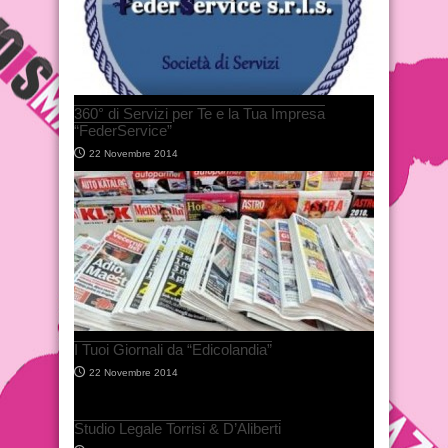
360° di Servizi per Te e la Tua Impresa
“FederService”
22 Novembre 2014
I Tuoi Giornali da “Edicolandia”
22 Novembre 2014
Studio Legale Torrisi & D’Aliberti