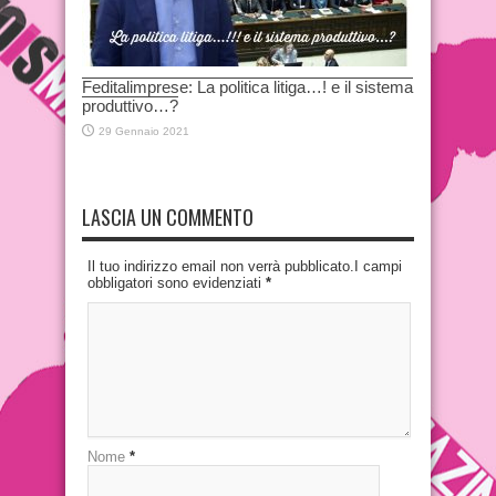
Feditalimprese: La politica litiga…! e il sistema
produttivo…?
29 Gennaio 2021
LASCIA UN COMMENTO
Il tuo indirizzo email non verrà pubblicato.I campi
obbligatori sono evidenziati
*
Nome
*