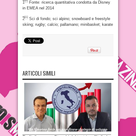

1
Fonte: ricerca quantitativa condotta da Disney
in EMEA nel 2014

2
Sci di fondo; sci alpino; snowboard e freestyle
skiing; rugby; calcio; pallamano; minibasket; karate
ARTICOLI SIMILI