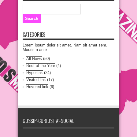
CATEGORIES
Lorem ipsum dolor sit amet. Nam sit amet sem.
Mauris a ante.
All News
(50)
Best of the Year
(4)
Hyperlink
(24)
Visited link
(17)
Hovered link
(6)
GOSSIP-CURIOSITA’-SOCIAL