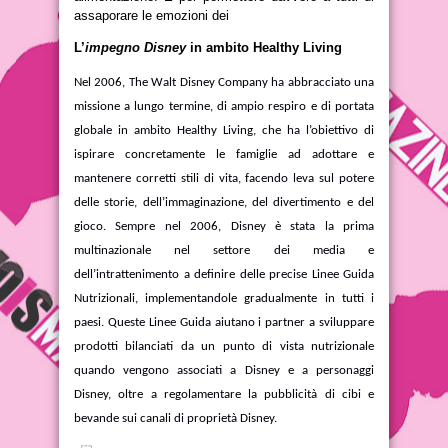
assaporare le emozioni dei
L’
impegno Disney
in ambito Healthy Living
Nel 2006, The Walt Disney Company ha abbracciato una
missione a lungo termine, di ampio respiro e di portata
globale in ambito Healthy Living, che ha l’obiettivo di
ispirare concretamente le famiglie ad adottare e
mantenere corretti stili di vita, facendo leva sul potere
delle storie, dell’immaginazione, del divertimento e del
gioco. Sempre nel 2006, Disney è stata la prima
multinazionale nel settore dei media e
dell’intrattenimento a definire delle precise Linee Guida
Nutrizionali, implementandole gradualmente in tutti i
paesi. Queste Linee Guida aiutano i partner a sviluppare
prodotti bilanciati da un punto di vista nutrizionale
quando vengono associati a Disney e a personaggi
Disney, oltre a regolamentare la pubblicità di cibi e
bevande sui canali di proprietà Disney.