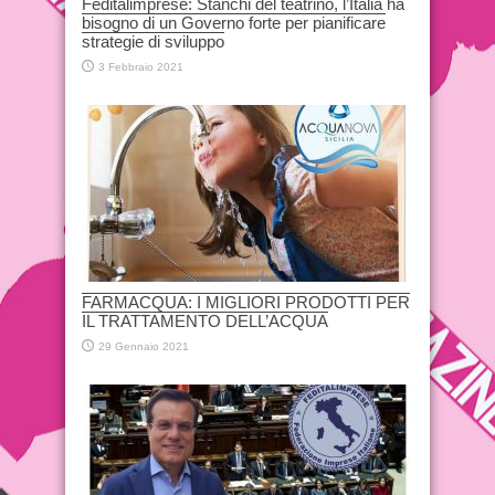
Feditalimprese: Stanchi del teatrino, l’Italia ha
bisogno di un Governo forte per pianificare
strategie di sviluppo
3 Febbraio 2021
FARMACQUA: I MIGLIORI PRODOTTI PER
IL TRATTAMENTO DELL’ACQUA
29 Gennaio 2021