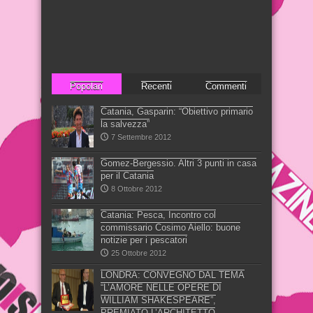
Popolari
Recenti
Commenti
Catania, Gasparin: “Obiettivo primario
la salvezza”
7 Settembre 2012
Gomez-Bergessio. Altri 3 punti in casa
per il Catania
8 Ottobre 2012
Catania: Pesca, Incontro col
commissario Cosimo Aiello: buone
notizie per i pescatori
25 Ottobre 2012
LONDRA: CONVEGNO DAL TEMA
“L’AMORE NELLE OPERE DI
WILLIAM SHAKESPEARE”,
PREMIATO L’ARCHITETTO