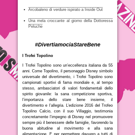
Arcobaleno di verdure ispirato a Inside Out
Una mela croccante al giorno della Dottoressa
Peluche
#DivertiamociaStareBene
I Trofei Topolino
I Trofei Topolino sono un’eccellenza italiana da 55
anni. Come Topolino, il personaggio Disney simbolo
universale del divertimento, i Trofei Topolino sono
campionati sportivi di fama mondiale e, al tempo
stesso, ambasciatori di valori fondamentali dello
spirito giovanile: la sana competizione sportiva,
l’importanza dello stare bene insieme, il
divertimento e l’allegria. L’edizione 2016 del Trofeo
Topolino Calcio, con il suo Villaggio, testimonia
concretamente l’impegno di Disney nel promuovere
sempre più il benessere delle famiglie, favorendo la
buona abitudine al movimento e alla sana
alimentazione. E per permettere davvero a tutti di