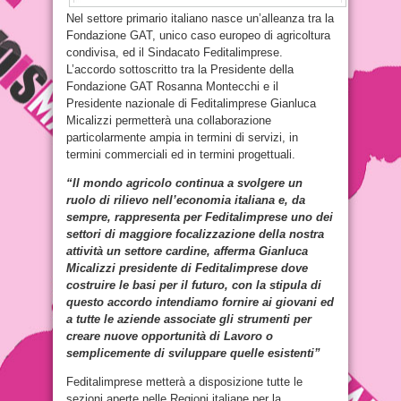
Nel settore primario italiano nasce un’alleanza tra la
Fondazione GAT, unico caso europeo di agricoltura
condivisa, ed il Sindacato Feditalimprese.
L’accordo sottoscritto tra la Presidente della
Fondazione GAT Rosanna Montecchi e il
Presidente nazionale di Feditalimprese Gianluca
Micalizzi permetterà una collaborazione
particolarmente ampia in termini di servizi, in
termini commerciali ed in termini progettuali.
“Il mondo agricolo continua a svolgere un
ruolo di rilievo nell’economia italiana e, da
sempre, rappresenta per Feditalimprese uno dei
settori di maggiore focalizzazione della nostra
attività un settore cardine, afferma Gianluca
Micalizzi presidente di Feditalimprese dove
costruire le basi per il futuro, con la stipula di
questo accordo intendiamo fornire ai giovani ed
a tutte le aziende associate gli strumenti per
creare nuove opportunità di Lavoro o
semplicemente di sviluppare quelle esistenti”
Feditalimprese metterà a disposizione tutte le
sezioni aperte nelle Regioni italiane per la