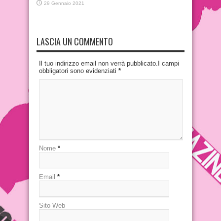
29 Gennaio 2021
LASCIA UN COMMENTO
Il tuo indirizzo email non verrà pubblicato.I campi
obbligatori sono evidenziati
*
Nome
*
Email
*
Sito Web