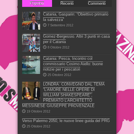
Popolari
Recenti
Commenti
Catania, Gasparin: “Obiettivo primario
la salvezza”
7 Settembre 2012
Gomez-Bergessio. Altri 3 punti in casa
per il Catania
8 Ottobre 2012
Catania: Pesca, Incontro col
commissario Cosimo Aiello: buone
notizie per i pescatori
25 Ottobre 2012
LONDRA: CONVEGNO DAL TEMA
“L’AMORE NELLE OPERE DI
WILLIAM SHAKESPEARE”,
PREMIATO L’ARCHITETTO
MESSINESE GIUSEPPE PROVENZALE
19 Ottobre 2012
Verso Palermo 2050, le nuove linee guida del PRG
25 Ottobre 2012