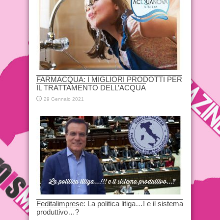
FARMACQUA: I MIGLIORI PRODOTTI PER
IL TRATTAMENTO DELL’ACQUA
29 Gennaio 2021
Feditalimprese: La politica litiga…! e il sistema
produttivo…?