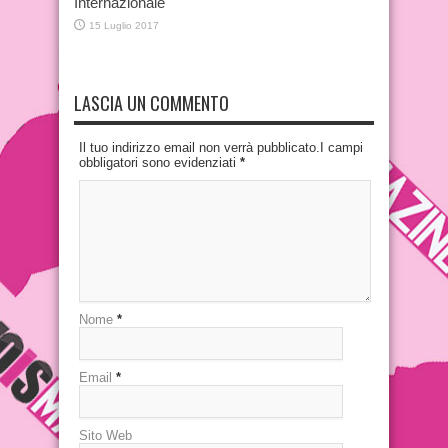
Internazionale
15 Luglio 2017
LASCIA UN COMMENTO
Il tuo indirizzo email non verrà pubblicato.I campi
obbligatori sono evidenziati
*
Nome
*
Email
*
Sito Web