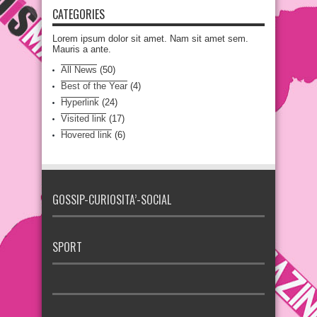
CATEGORIES
Lorem ipsum dolor sit amet. Nam sit amet sem.
Mauris a ante.
All News
(50)
Best of the Year
(4)
Hyperlink
(24)
Visited link
(17)
Hovered link
(6)
GOSSIP-CURIOSITA’-SOCIAL
SPORT