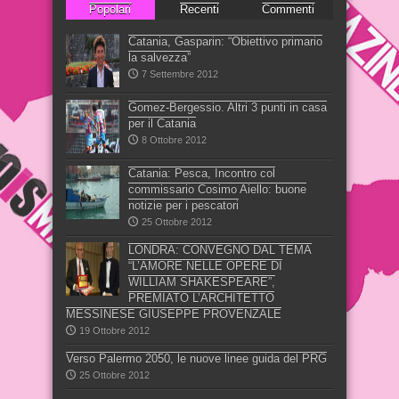
Popolari
Recenti
Commenti
Catania, Gasparin: “Obiettivo primario
la salvezza”
7 Settembre 2012
Gomez-Bergessio. Altri 3 punti in casa
per il Catania
8 Ottobre 2012
Catania: Pesca, Incontro col
commissario Cosimo Aiello: buone
notizie per i pescatori
25 Ottobre 2012
LONDRA: CONVEGNO DAL TEMA
“L’AMORE NELLE OPERE DI
WILLIAM SHAKESPEARE”,
PREMIATO L’ARCHITETTO
MESSINESE GIUSEPPE PROVENZALE
19 Ottobre 2012
Verso Palermo 2050, le nuove linee guida del PRG
25 Ottobre 2012