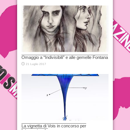
Omaggio a “Indivisibili” e alle gemelle Fontana
21 Luglio 2017
La vignetta di Vois in concorso per