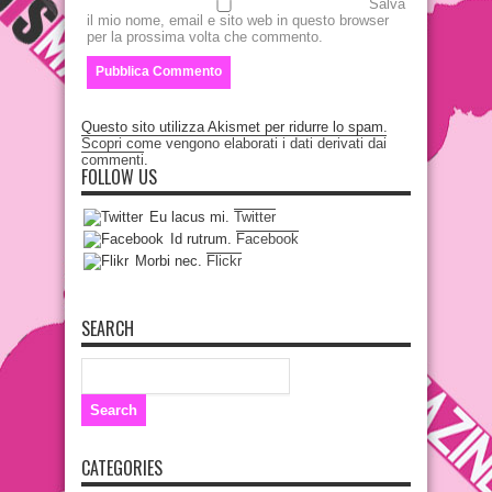
Salva
il mio nome, email e sito web in questo browser
per la prossima volta che commento.
Questo sito utilizza Akismet per ridurre lo spam.
Scopri come vengono elaborati i dati derivati dai
commenti
.
FOLLOW US
Eu lacus mi.
Twitter
Id rutrum.
Facebook
Morbi nec.
Flickr
SEARCH
CATEGORIES