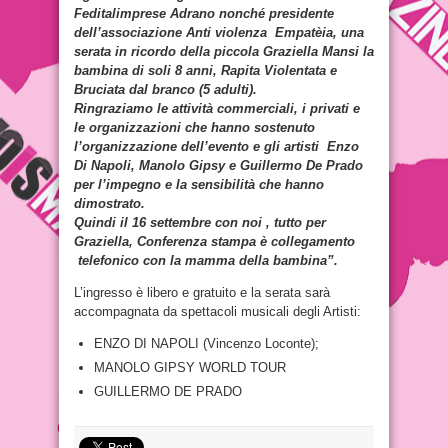
Feditalimprese Adrano nonché presidente
dell’associazione Anti violenza Empatèia, una
serata in ricordo della piccola Graziella Mansi la
bambina di soli 8 anni, Rapita Violentata e
Bruciata dal branco (5 adulti).
Ringraziamo le attività commerciali, i privati e
le organizzazioni che hanno sostenuto
l’organizzazione dell’evento e gli artisti Enzo
Di Napoli, Manolo Gipsy e Guillermo De Prado
per l’impegno e la sensibilità che hanno
dimostrato.
Quindi il 16 settembre con noi , tutto per
Graziella, Conferenza stampa è collegamento
telefonico con la mamma della bambina”.
L’ingresso è libero e gratuito e la serata sarà
accompagnata da spettacoli musicali degli Artisti:
ENZO DI NAPOLI (Vincenzo Loconte);
MANOLO GIPSY WORLD TOUR
GUILLERMO DE PRADO