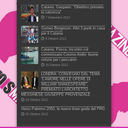
Catania, Gasparin: “Obiettivo primario
la salvezza”
7 Settembre 2012
Gomez-Bergessio. Altri 3 punti in casa
per il Catania
8 Ottobre 2012
Catania: Pesca, Incontro col
commissario Cosimo Aiello: buone
notizie per i pescatori
25 Ottobre 2012
LONDRA: CONVEGNO DAL TEMA
“L’AMORE NELLE OPERE DI
WILLIAM SHAKESPEARE”,
PREMIATO L’ARCHITETTO
MESSINESE GIUSEPPE PROVENZALE
19 Ottobre 2012
Verso Palermo 2050, le nuove linee guida del PRG
25 Ottobre 2012