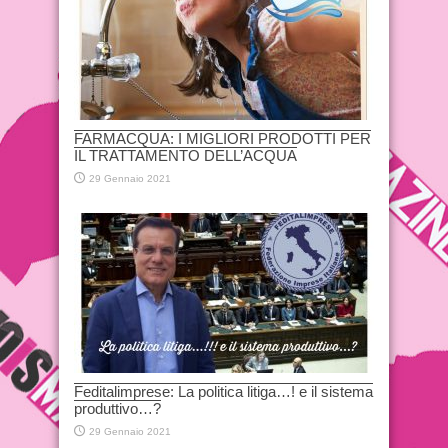
FARMACQUA: I MIGLIORI PRODOTTI PER
IL TRATTAMENTO DELL’ACQUA
29 Gennaio 2021
Feditalimprese: La politica litiga…! e il sistema
produttivo…?
29 Gennaio 2021