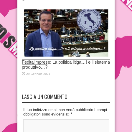
Feditalimprese: La politica litiga…! e il sistema
produttivo…?
29 Gennaio 2021
LASCIA UN COMMENTO
Il tuo indirizzo email non verrà pubblicato.I campi
obbligatori sono evidenziati
*