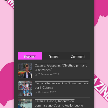
Popolari
Recenti
Commenti
Catania, Gasparin: “Obiettivo primario
la salvezza”
7 Settembre 2012
Gomez-Bergessio. Altri 3 punti in casa
per il Catania
8 Ottobre 2012
Catania: Pesca, Incontro col
commissario Cosimo Aiello: buone