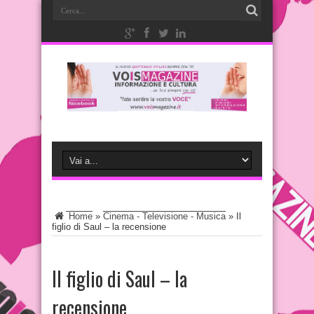
Home
»
Cinema - Televisione - Musica
»
Il
figlio di Saul – la recensione
Il figlio di Saul – la
recensione