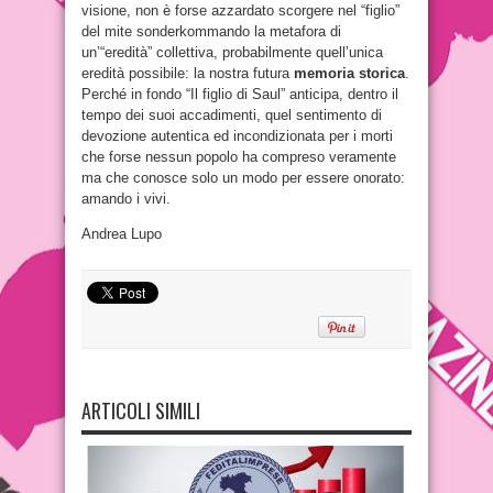
visione, non è forse azzardato scorgere nel “figlio”
del mite sonderkommando la metafora di
un’“eredità” collettiva, probabilmente quell’unica
eredità possibile: la nostra futura
memoria storica
.
Perché in fondo “Il figlio di Saul” anticipa, dentro il
tempo dei suoi accadimenti, quel sentimento di
devozione autentica ed incondizionata per i morti
che forse nessun popolo ha compreso veramente
ma che conosce solo un modo per essere onorato:
amando i vivi.
Andrea Lupo
ARTICOLI SIMILI