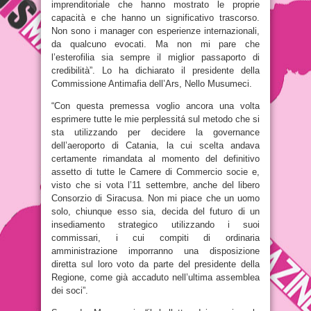
imprenditoriale che hanno mostrato le proprie
capacità e che hanno un significativo trascorso.
Non sono i manager con esperienze internazionali,
da qualcuno evocati. Ma non mi pare che
l’esterofilia sia sempre il miglior passaporto di
credibilità”. Lo ha dichiarato il presidente della
Commissione Antimafia dell’Ars, Nello Musumeci.
“Con questa premessa voglio ancora una volta
esprimere tutte le mie perplessitá sul metodo che si
sta utilizzando per decidere la governance
dell’aeroporto di Catania, la cui scelta andava
certamente rimandata al momento del definitivo
assetto di tutte le Camere di Commercio socie e,
visto che si vota l’11 settembre, anche del libero
Consorzio di Siracusa. Non mi piace che un uomo
solo, chiunque esso sia, decida del futuro di un
insediamento strategico utilizzando i suoi
commissari, i cui compiti di ordinaria
amministrazione imporranno una disposizione
diretta sul loro voto da parte del presidente della
Regione, come già accaduto nell’ultima assemblea
dei soci”.