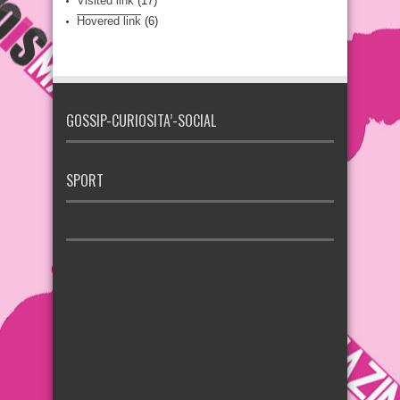
Visited link
(17)
Hovered link
(6)
GOSSIP-CURIOSITA’-SOCIAL
SPORT