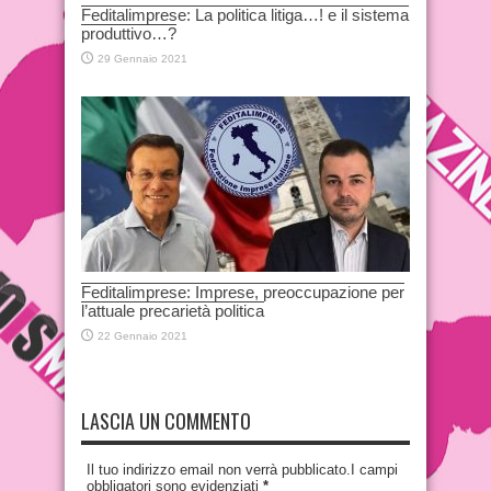
Feditalimprese: La politica litiga…! e il sistema
produttivo…?
29 Gennaio 2021
Feditalimprese: Imprese, preoccupazione per
l’attuale precarietà politica
22 Gennaio 2021
LASCIA UN COMMENTO
Il tuo indirizzo email non verrà pubblicato.I campi
obbligatori sono evidenziati
*