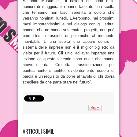
Secondo Musumeci, “il balletto dei nomi e le
riunioni di maggioranza hanno lacerato una scelta
che temiamo non lasci serenità a coloro che
verranno nominati lunedì. L’Aeroporto, nei prossimi
mesi importantissimi e nel dialogo con gli istituti
bancari che ne hanno sostenuto i progetti, non può
permettersi strascichi di polemiche al momento
inevitabili. E una scelta che appare contro il
sistema delle imprese non é il miglior biglietto da
visita per il futuro. Gli unici ad aver imparato una
lezione da questa vicenda sono quelli che hanno
ricevuto da Crocetta rassicurazioni poi
puntualmente smentite: evidentemente essere di
parola é un requisito da porre al tavolo di chi dovrà
scegliere da che parte stare nel futuro”.
ARTICOLI SIMILI