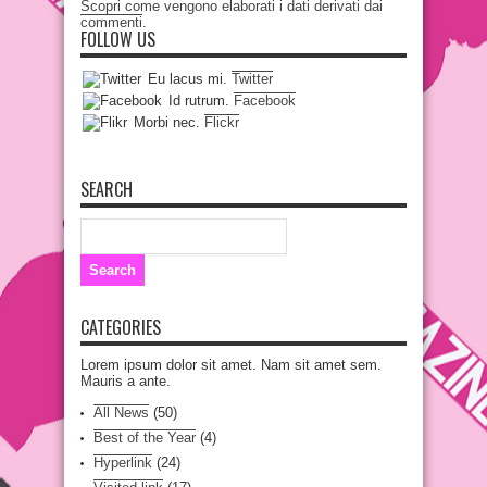
Scopri come vengono elaborati i dati derivati dai
commenti
.
FOLLOW US
Eu lacus mi.
Twitter
Id rutrum.
Facebook
Morbi nec.
Flickr
SEARCH
CATEGORIES
Lorem ipsum dolor sit amet. Nam sit amet sem.
Mauris a ante.
All News
(50)
Best of the Year
(4)
Hyperlink
(24)