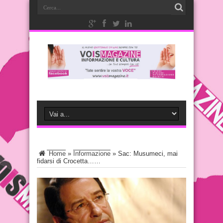
Home
»
Informazione
»
Sac: Musumeci, mai
fidarsi di Crocetta……