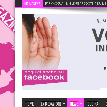
ULTIME NEWS
FARMACQUA: I MIGLIORI PRODOTTI PER IL
HOME
LA REDAZIONE
NEWS
CUCINA