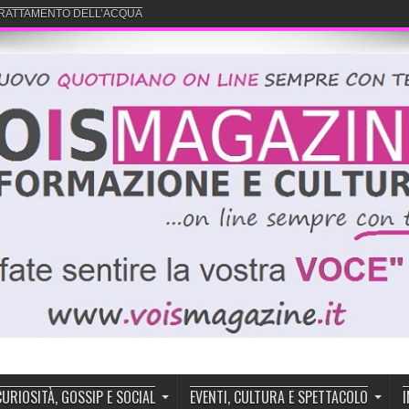
 TRATTAMENTO DELL’ACQUA
CURIOSITÀ, GOSSIP E SOCIAL
EVENTI, CULTURA E SPETTACOLO
I