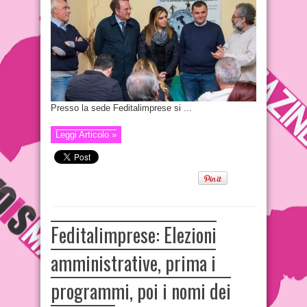
Presso la sede Feditalimprese si ...
Leggi Articolo »
Feditalimprese: Elezioni
amministrative, prima i
programmi, poi i nomi dei