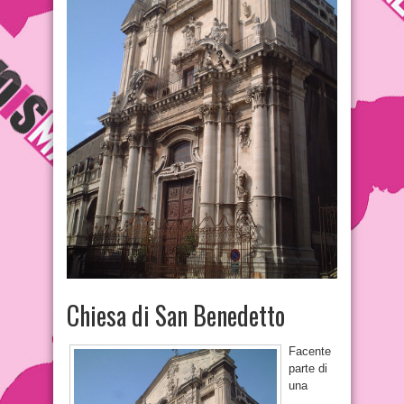
Chiesa di San Benedetto
Facente
parte di
una