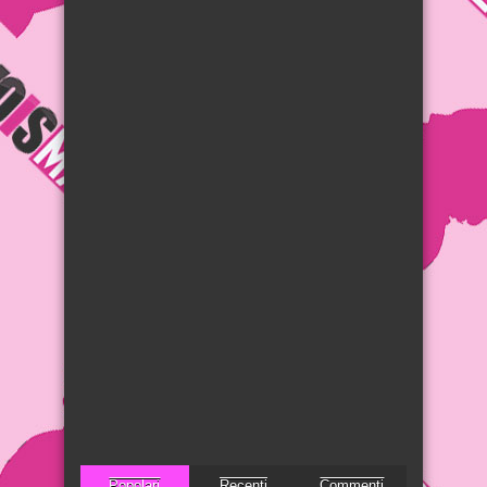
Popolari
Recenti
Commenti