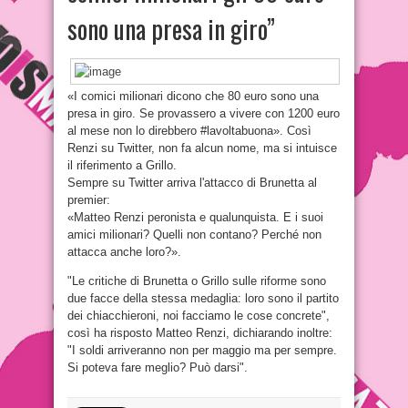
sono una presa in giro”
«I comici milionari dicono che 80 euro sono una
presa in giro. Se provassero a vivere con 1200 euro
al mese non lo direbbero #lavoltabuona». Così
Renzi su Twitter, non fa alcun nome, ma si intuisce
il riferimento a Grillo.
Sempre su Twitter arriva l'attacco di Brunetta al
premier:
«Matteo Renzi peronista e qualunquista. E i suoi
amici milionari? Quelli non contano? Perché non
attacca anche loro?».
"Le critiche di Brunetta o Grillo sulle riforme sono
due facce della stessa medaglia: loro sono il partito
dei chiacchieroni, noi facciamo le cose concrete",
così ha risposto Matteo Renzi, dichiarando inoltre:
"I soldi arriveranno non per maggio ma per sempre.
Si poteva fare meglio? Può darsi".