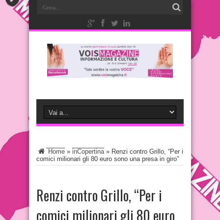
Home
»
inCopertina
»
Renzi contro Grillo, “Per i
comici milionari gli 80 euro sono una presa in giro”
Renzi contro Grillo, “Per i
comici milionari gli 80 euro