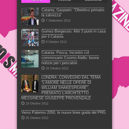
Catania, Gasparin: “Obiettivo primario
la salvezza”
7 Settembre 2012
Gomez-Bergessio. Altri 3 punti in casa
per il Catania
8 Ottobre 2012
Catania: Pesca, Incontro col
commissario Cosimo Aiello: buone
notizie per i pescatori
25 Ottobre 2012
LONDRA: CONVEGNO DAL TEMA
“L’AMORE NELLE OPERE DI
WILLIAM SHAKESPEARE”,
PREMIATO L’ARCHITETTO
MESSINESE GIUSEPPE PROVENZALE
19 Ottobre 2012
Verso Palermo 2050, le nuove linee guida del PRG
25 Ottobre 2012