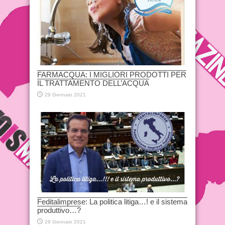
FARMACQUA: I MIGLIORI PRODOTTI PER
IL TRATTAMENTO DELL’ACQUA
29 Gennaio 2021
Feditalimprese: La politica litiga…! e il sistema
produttivo…?
29 Gennaio 2021