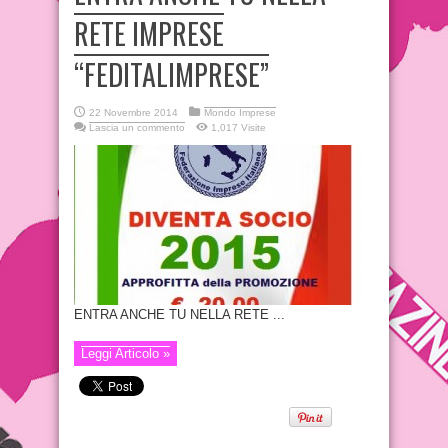
RETE IMPRESE
“FEDITALIMPRESE”
22 Novembre 2014
Mondo Imprese
Lascia un commento
1,017 Visite
ENTRA ANCHE TU NELLA RETE ...
Leggi Articolo »