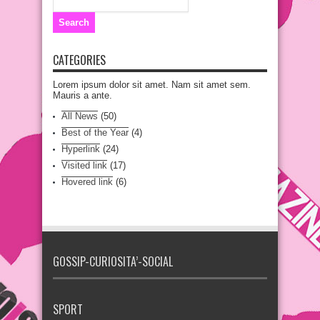
CATEGORIES
Lorem ipsum dolor sit amet. Nam sit amet sem.
Mauris a ante.
All News
(50)
Best of the Year
(4)
Hyperlink
(24)
Visited link
(17)
Hovered link
(6)
GOSSIP-CURIOSITA’-SOCIAL
SPORT