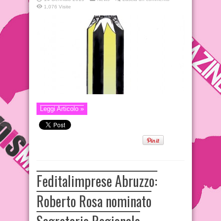
1,076 Visite
Leggi Articolo »
Feditalimprese Abruzzo:
Roberto Rosa nominato