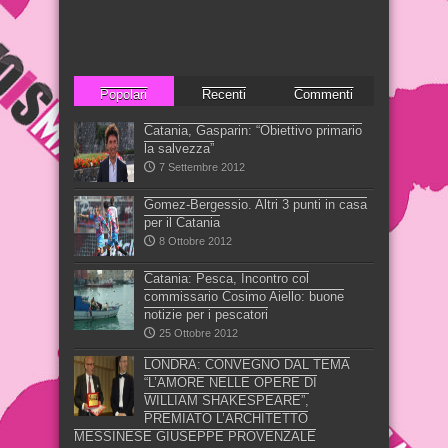
Popolari
Recenti
Commenti
Catania, Gasparin: “Obiettivo primario
la salvezza”
7 Settembre 2012
Gomez-Bergessio. Altri 3 punti in casa
per il Catania
8 Ottobre 2012
Catania: Pesca, Incontro col
commissario Cosimo Aiello: buone
notizie per i pescatori
25 Ottobre 2012
LONDRA: CONVEGNO DAL TEMA
“L’AMORE NELLE OPERE DI
WILLIAM SHAKESPEARE”,
PREMIATO L’ARCHITETTO
MESSINESE GIUSEPPE PROVENZALE