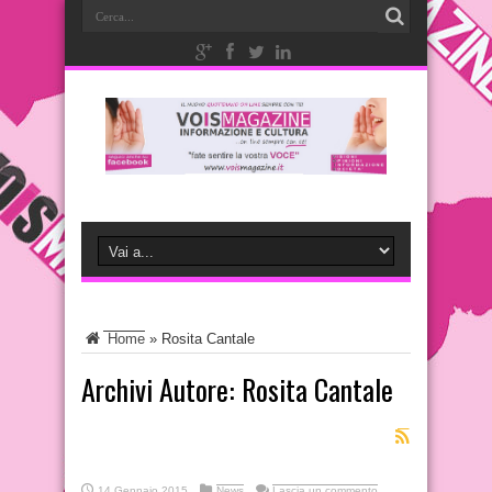
Home
»
Rosita Cantale
Archivi Autore: Rosita Cantale
14 Gennaio 2015
News
Lascia un commento