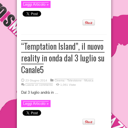
Leggi Articolo »
“Temptation Island”, il nuovo
reality in onda dal 3 luglio su
Canale5
23 Giugno 2014
Cinema - Televisione - Musica
Lascia un commento
1,061 Visite
Dal 3 luglio andrà in ...
Leggi Articolo »