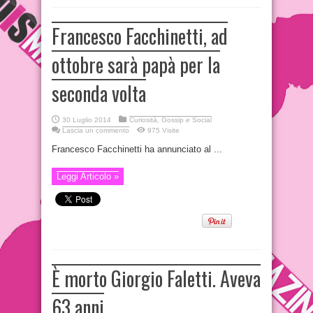
Francesco Facchinetti, ad
ottobre sarà papà per la
seconda volta
30 Luglio 2014
Curiosità, Gossip e Social
Lascia un commento
975 Visite
Francesco Facchinetti ha annunciato al ...
Leggi Articolo »
È morto Giorgio Faletti. Aveva
63 anni