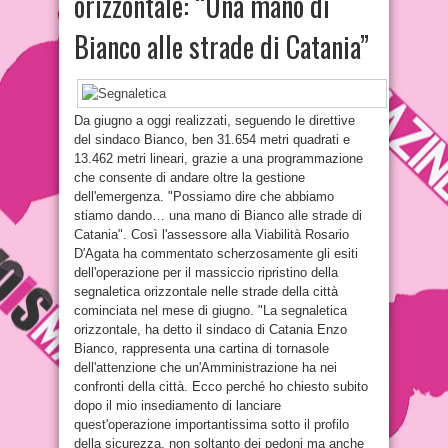
orizzontale: “Una mano di
Bianco alle strade di Catania”
Da giugno a oggi realizzati, seguendo le direttive
del sindaco Bianco, ben 31.654 metri quadrati e
13.462 metri lineari, grazie a una programmazione
che consente di andare oltre la gestione
dell'emergenza. "Possiamo dire che abbiamo
stiamo dando… una mano di Bianco alle strade di
Catania". Così l'assessore alla Viabilità Rosario
D'Agata ha commentato scherzosamente gli esiti
dell'operazione per il massiccio ripristino della
segnaletica orizzontale nelle strade della città
cominciata nel mese di giugno. "La segnaletica
orizzontale, ha detto il sindaco di Catania Enzo
Bianco, rappresenta una cartina di tornasole
dell'attenzione che un'Amministrazione ha nei
confronti della città. Ecco perché ho chiesto subito
dopo il mio insediamento di lanciare
quest'operazione importantissima sotto il profilo
della sicurezza, non soltanto dei pedoni ma anche