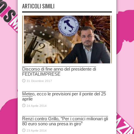
ARTICOLI SIMILI
Discorso di fine anno del presidente di
FEDITALIMPRESE
31 Dicembre 2017
Meteo, ecco le previsioni per il ponte del 25
aprile
24 Aprile 2014
Renzi contro Grillo, “Per i comici milionari gli
80 euro sono una presa in giro”
23 Aprile 2014