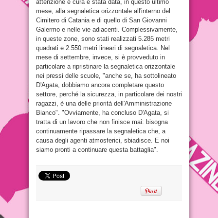
attenzione e cura è stata data, in questo ultimo
mese, alla segnaletica orizzontale all'interno del
Cimitero di Catania e di quello di San Giovanni
Galermo e nelle vie adiacenti. Complessivamente,
in queste zone, sono stati realizzati 5.285 metri
quadrati e 2.550 metri lineari di segnaletica. Nel
mese di settembre, invece, si è provveduto in
particolare a ripristinare la segnaletica orizzontale
nei pressi delle scuole, "anche se, ha sottolineato
D'Agata, dobbiamo ancora completare questo
settore, perché la sicurezza, in particolare dei nostri
ragazzi, è una delle priorità dell'Amministrazione
Bianco". "Ovviamente, ha concluso D'Agata, si
tratta di un lavoro che non finisce mai: bisogna
continuamente ripassare la segnaletica che, a
causa degli agenti atmosferici, sbiadisce. E noi
siamo pronti a continuare questa battaglia".