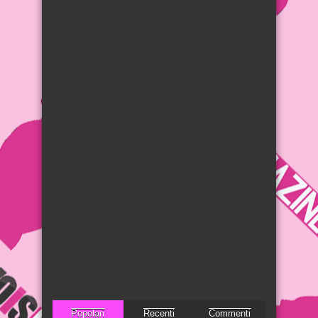
Popolari
Recenti
Commenti