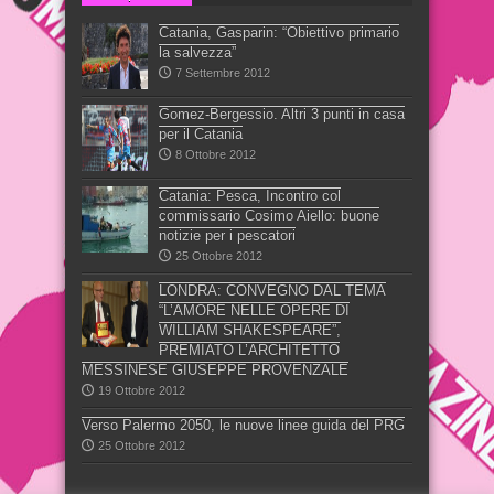
Catania, Gasparin: “Obiettivo primario
la salvezza”
7 Settembre 2012
Gomez-Bergessio. Altri 3 punti in casa
per il Catania
8 Ottobre 2012
Catania: Pesca, Incontro col
commissario Cosimo Aiello: buone
notizie per i pescatori
25 Ottobre 2012
LONDRA: CONVEGNO DAL TEMA
“L’AMORE NELLE OPERE DI
WILLIAM SHAKESPEARE”,
PREMIATO L’ARCHITETTO
MESSINESE GIUSEPPE PROVENZALE
19 Ottobre 2012
Verso Palermo 2050, le nuove linee guida del PRG
25 Ottobre 2012