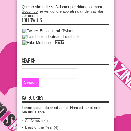
Questo sito utilizza Akismet per ridurre lo spam.
Scopri come vengono elaborati i dati derivati dai
commenti
.
FOLLOW US
Eu lacus mi.
Twitter
Id rutrum.
Facebook
Morbi nec.
Flickr
SEARCH
CATEGORIES
Lorem ipsum dolor sit amet. Nam sit amet sem.
Mauris a ante.
All News
(50)
Best of the Year
(4)