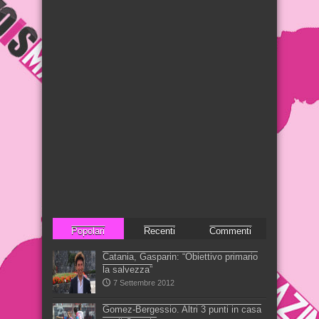
Popolari
Recenti
Commenti
Catania, Gasparin: “Obiettivo primario
la salvezza”
7 Settembre 2012
Gomez-Bergessio. Altri 3 punti in casa