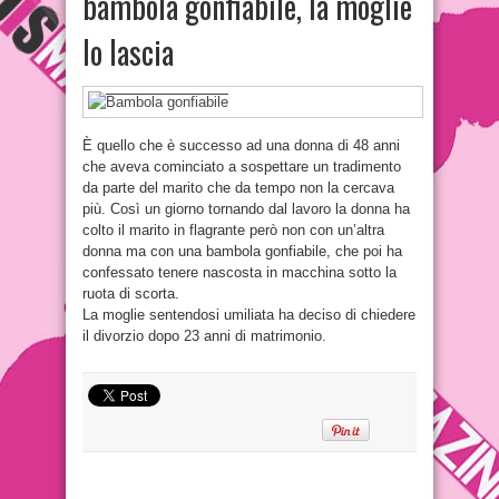
bambola gonfiabile, la moglie
lo lascia
È quello che è successo ad una donna di 48 anni
che aveva cominciato a sospettare un tradimento
da parte del marito che da tempo non la cercava
più. Così un giorno tornando dal lavoro la donna ha
colto il marito in flagrante però non con un’altra
donna ma con una bambola gonfiabile, che poi ha
confessato tenere nascosta in macchina sotto la
ruota di scorta.
La moglie sentendosi umiliata ha deciso di chiedere
il divorzio dopo 23 anni di matrimonio.