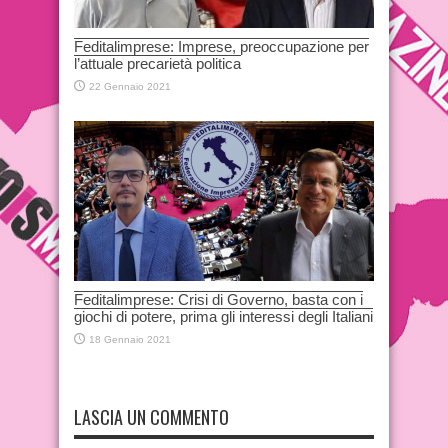
Feditalimprese: Imprese, preoccupazione per
l’attuale precarietà politica
22 Gennaio 2021
Feditalimprese: Crisi di Governo, basta con i
giochi di potere, prima gli interessi degli Italiani
18 Gennaio 2021
LASCIA UN COMMENTO