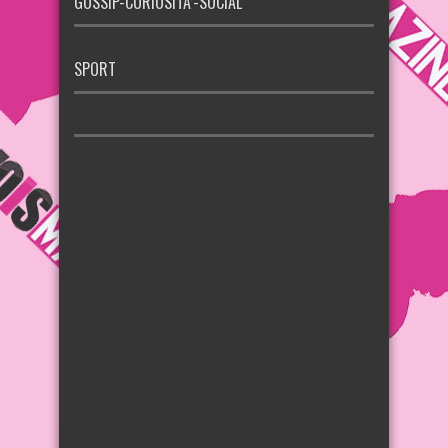
GOSSIP-CURIOSITA’-SOCIAL
SPORT