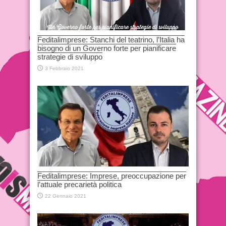
Feditalimprese: Stanchi del teatrino, l’Italia ha
bisogno di un Governo forte per pianificare
strategie di sviluppo
3 Febbraio 2021
Feditalimprese: Imprese, preoccupazione per
l’attuale precarietà politica
22 Gennaio 2021