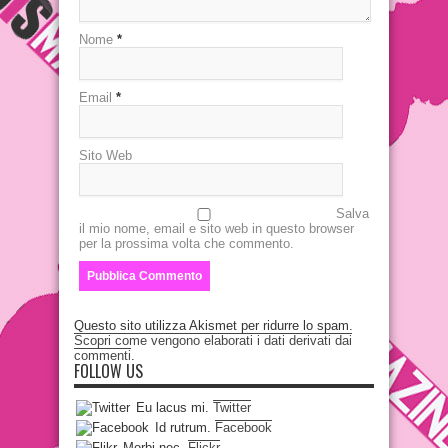
Nome
*
Email
*
Sito Web
Salva
il mio nome, email e sito web in questo browser
per la prossima volta che commento.
Questo sito utilizza Akismet per ridurre lo spam.
Scopri come vengono elaborati i dati derivati dai
commenti
.
FOLLOW US
Eu lacus mi.
Twitter
Id rutrum.
Facebook
Morbi nec.
Flickr