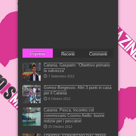
Popolari
Recenti
Commenti
Catania, Gasparin: “Obiettivo primario
la salvezza”
7 Settembre 2012
Gomez-Bergessio. Altri 3 punti in casa
per il Catania
8 Ottobre 2012
Catania: Pesca, Incontro col
commissario Cosimo Aiello: buone
notizie per i pescatori
25 Ottobre 2012