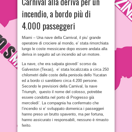
Carnival alla deriva per un
incendio, a bordo più di
4.000 passeggeri
Miami – Una nave della Carnival, il piu’ grande
operatore di crociere al mondo, e’ stata rimorchiata
lungo le coste messicane dopo essere andata alla
deriva in seguito ad un incendio ad un motore.
La nave, che era salpata giovedì’ scorso da
Galveston (Texas), e’ stata localizzata a circa 250
chilometri dalle coste della penisola dello Yucatan
ed a bordo ci sarebbero circa 4.200 persone.
Secondo le previsioni della Carnival, la nave
Triumph, questo il nome del colosso, potrebbe
essere condotta nel porto di Progresso già
mercoledì’. La compagnia ha confermato che
l’incendio si e’ sviluppato domenica i passeggeri
hanno preso un brutto spavento, ma per fortuna,
hanno assicurato i responsabili, nessuno è rimasto
ferito.