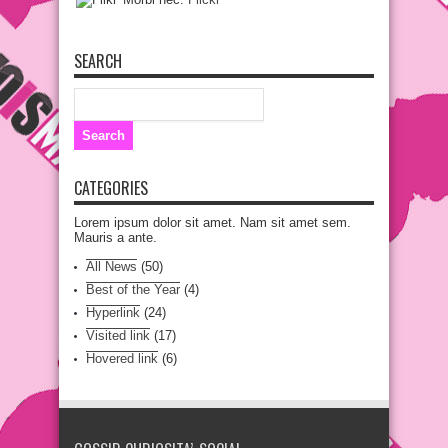
SEARCH
CATEGORIES
Lorem ipsum dolor sit amet. Nam sit amet sem.
Mauris a ante.
All News
(50)
Best of the Year
(4)
Hyperlink
(24)
Visited link
(17)
Hovered link
(6)