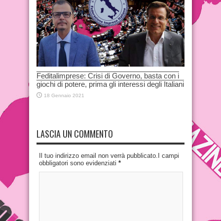
Feditalimprese: Crisi di Governo, basta con i
giochi di potere, prima gli interessi degli Italiani
18 Gennaio 2021
LASCIA UN COMMENTO
Il tuo indirizzo email non verrà pubblicato.I campi
obbligatori sono evidenziati
*