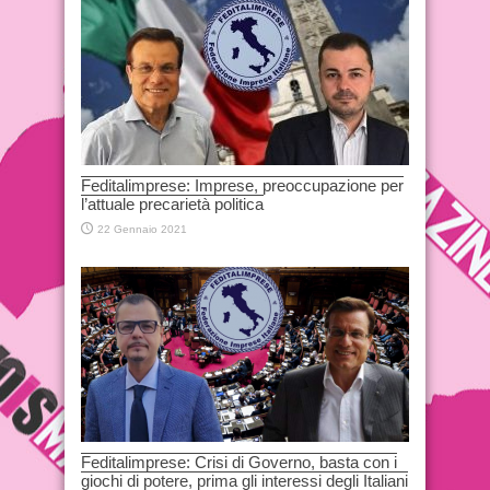
Feditalimprese: Imprese, preoccupazione per
l’attuale precarietà politica
22 Gennaio 2021
Feditalimprese: Crisi di Governo, basta con i
giochi di potere, prima gli interessi degli Italiani