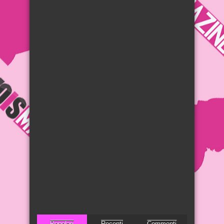
Popolari
Recenti
Commenti