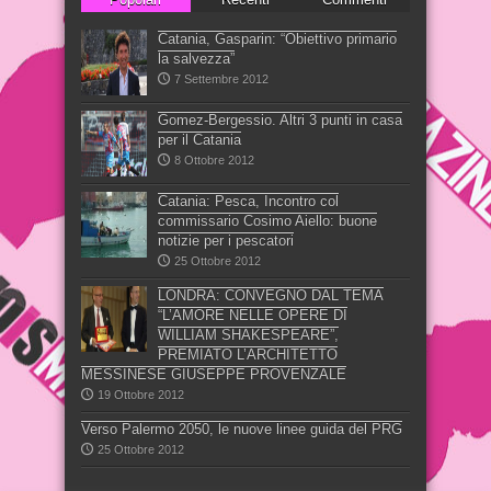
Catania, Gasparin: “Obiettivo primario
la salvezza”
7 Settembre 2012
Gomez-Bergessio. Altri 3 punti in casa
per il Catania
8 Ottobre 2012
Catania: Pesca, Incontro col
commissario Cosimo Aiello: buone
notizie per i pescatori
25 Ottobre 2012
LONDRA: CONVEGNO DAL TEMA
“L’AMORE NELLE OPERE DI
WILLIAM SHAKESPEARE”,
PREMIATO L’ARCHITETTO
MESSINESE GIUSEPPE PROVENZALE
19 Ottobre 2012
Verso Palermo 2050, le nuove linee guida del PRG
25 Ottobre 2012