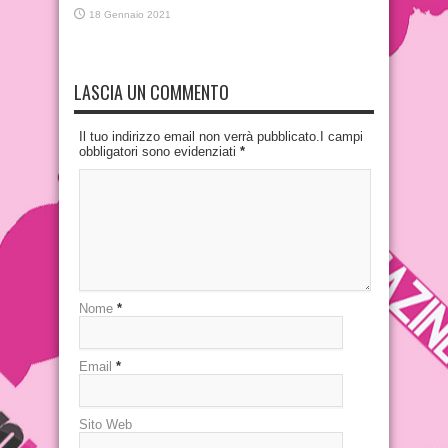
18 Gennaio 2021
LASCIA UN COMMENTO
Il tuo indirizzo email non verrà pubblicato.I campi
obbligatori sono evidenziati
*
Nome
*
Email
*
Sito Web