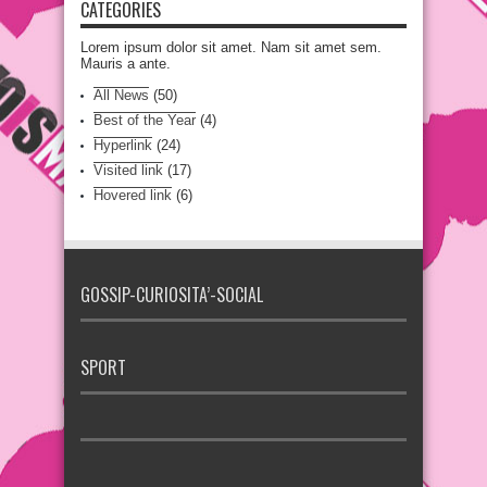
CATEGORIES
Lorem ipsum dolor sit amet. Nam sit amet sem.
Mauris a ante.
All News
(50)
Best of the Year
(4)
Hyperlink
(24)
Visited link
(17)
Hovered link
(6)
GOSSIP-CURIOSITA’-SOCIAL
SPORT